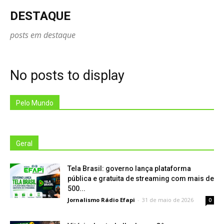
DESTAQUE
posts em destaque
No posts to display
Pelo Mundo
Geral
Tela Brasil: governo lança plataforma
pública e gratuita de streaming com mais de
500...
Jornalismo Rádio Efapi
-
31 de maio de 2026
0