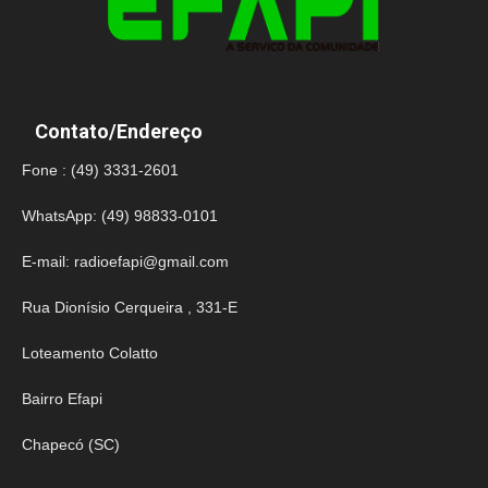
Contato/Endereço
Fone : (49) 3331-2601
WhatsApp: (49) 98833-0101
E-mail:
radioefapi@gmail.com
Rua Dionísio Cerqueira , 331-E
Loteamento Colatto
Bairro Efapi
Chapecó (SC)