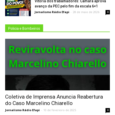
Vitória dos trabalhadores: Câmara aprova
avanço da PEC pelo fim da escala 6×1
Jornalismo Rádio Efapi
-
28 de maio de 2026
0
Policia e Bombeiros
Coletiva de Imprensa Anuncia Reabertura
do Caso Marcelino Chiarello
Jornalismo Rádio Efapi
-
10 de fevereiro de 2025
0