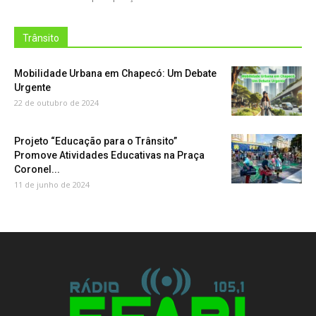
Trânsito
Mobilidade Urbana em Chapecó: Um Debate
Urgente
22 de outubro de 2024
Projeto “Educação para o Trânsito”
Promove Atividades Educativas na Praça
Coronel...
11 de junho de 2024