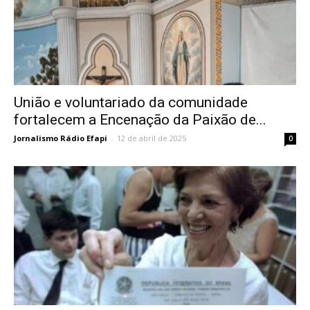
União e voluntariado da comunidade
fortalecem a Encenação da Paixão de...
Jornalismo Rádio Efapi
-
12 de abril de 2025
0