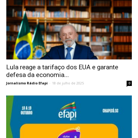
Lula reage a tarifaço dos EUA e garante
defesa da economia...
Jornalismo Rádio Efapi
-
18 de julho de 2025
0