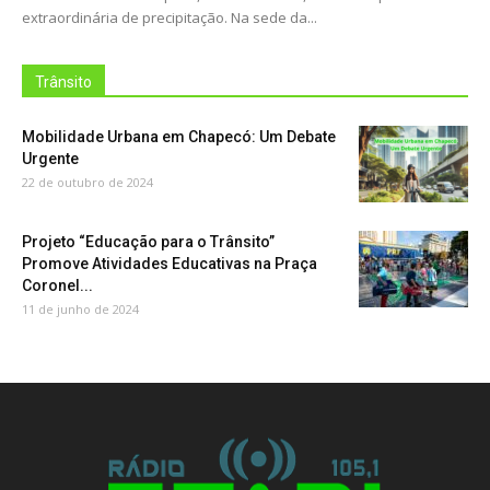
extraordinária de precipitação. Na sede da...
Trânsito
Mobilidade Urbana em Chapecó: Um Debate
Urgente
22 de outubro de 2024
Projeto “Educação para o Trânsito”
Promove Atividades Educativas na Praça
Coronel...
11 de junho de 2024