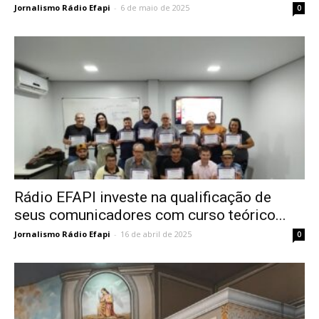
Jornalismo Rádio Efapi
-
6 de maio de 2025
0
Rádio EFAPI investe na qualificação de
seus comunicadores com curso teórico...
Jornalismo Rádio Efapi
-
16 de abril de 2025
0