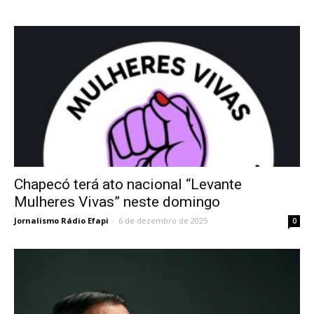
Chapecó terá ato nacional “Levante
Mulheres Vivas” neste domingo
Jornalismo Rádio Efapi
-
6 de dezembro de 2025
0