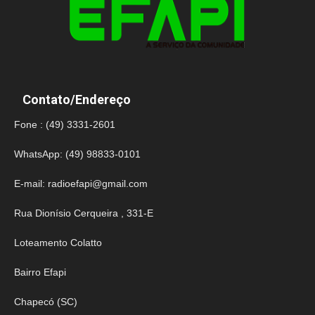
Contato/Endereço
Fone : (49) 3331-2601
WhatsApp: (49) 98833-0101
E-mail:
radioefapi@gmail.com
Rua Dionísio Cerqueira , 331-E
Loteamento Colatto
Bairro Efapi
Chapecó (SC)