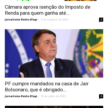
Câmara aprova isenção do Imposto de
Renda para quem ganha até...
Jornalismo Rádio Efapi
-
2 de outubro de 2025
0
PF cumpre mandados na casa de Jair
Bolsonaro, que é obrigado...
Jornalismo Rádio Efapi
-
18 de julho de 2025
0