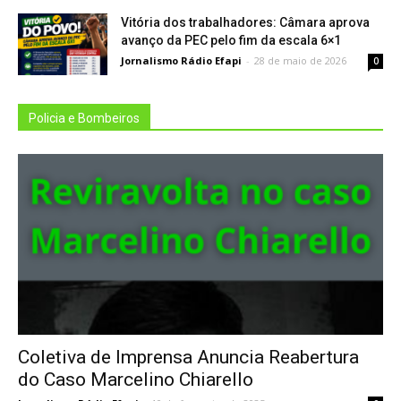
Vitória dos trabalhadores: Câmara aprova
avanço da PEC pelo fim da escala 6×1
Jornalismo Rádio Efapi
-
28 de maio de 2026
0
Policia e Bombeiros
Coletiva de Imprensa Anuncia Reabertura
do Caso Marcelino Chiarello