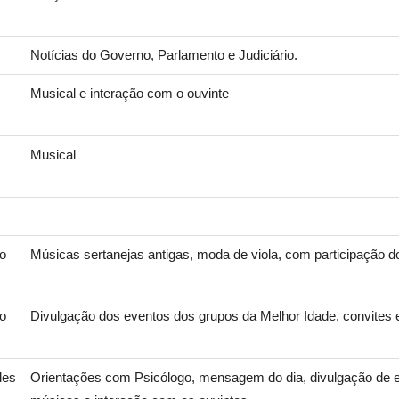
Notícias do Governo, Parlamento e Judiciário.
Musical e interação com o ouvinte
Musical
ro
Músicas sertanejas antigas, moda de viola, com participação d
ro
Divulgação dos eventos dos grupos da Melhor Idade, convites 
des
Orientações com Psicólogo, mensagem do dia, divulgação de 