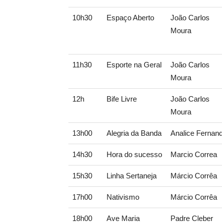
10h30
Espaço Aberto
João Carlos
Moura
11h30
Esporte na Geral
João Carlos
Moura
12h
Bife Livre
João Carlos
Moura
13h00
Alegria da Banda
Analice Fernan
14h30
Hora do sucesso
Marcio Correa
15h30
Linha Sertaneja
Márcio Corrêa
17h00
Nativismo
Márcio Corrêa
18h00
Ave Maria
Padre Cleber