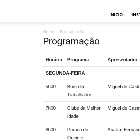
INICIO
INS
Home
Programação
Programação
Horário
Programa
Apresentador
SEGUNDA-FEIRA
5h00
Bom dia
Miguel de Cast
Trabalhador
7h00
Clube da Melhor
Miguel de Cast
Idade
8h00
Parada do
Analice Fernan
Ouvinte