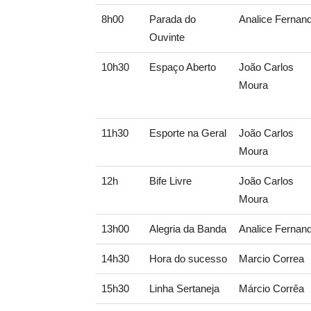
8h00
Parada do
Analice Fernan
Ouvinte
10h30
Espaço Aberto
João Carlos
Moura
11h30
Esporte na Geral
João Carlos
Moura
12h
Bife Livre
João Carlos
Moura
13h00
Alegria da Banda
Analice Fernan
14h30
Hora do sucesso
Marcio Correa
15h30
Linha Sertaneja
Márcio Corrêa