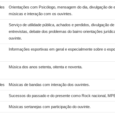
des
Orientações com Psicólogo, mensagem do dia, divulgação de 
músicas e interação com os ouvintes.
Serviço de utilidade pública, achados e perdidos, divulgação de
entrevistas, debate dos problemas do bairro orientações jurídi
ouvinte.
Informações esportivas em geral e especialmente sobre o espo
Música dos anos setenta, oitenta e noventa.
des
Músicas de bandas com interação dos ouvintes.
Sucessos do passado e do presente como Rock nacional, MPB,
Músicas sertanejas com participação do ouvinte.