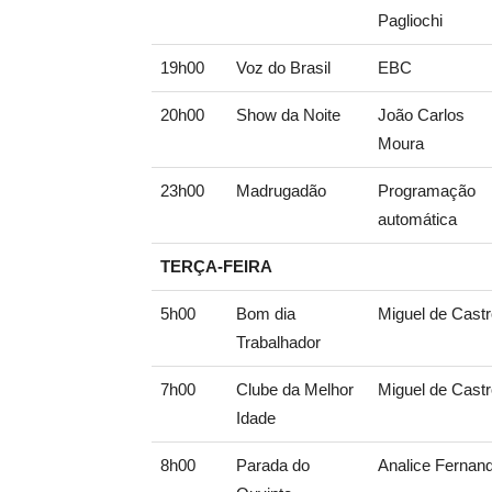
Pagliochi
19h00
Voz do Brasil
EBC
20h00
Show da Noite
João Carlos
Moura
23h00
Madrugadão
Programação
automática
TERÇA-FEIRA
5h00
Bom dia
Miguel de Cast
Trabalhador
7h00
Clube da Melhor
Miguel de Cast
Idade
8h00
Parada do
Analice Fernan