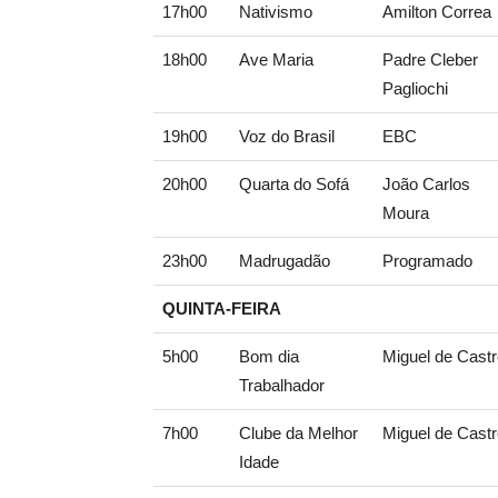
17h00
Nativismo
Amilton Correa
18h00
Ave Maria
Padre Cleber
Pagliochi
19h00
Voz do Brasil
EBC
20h00
Quarta do Sofá
João Carlos
Moura
23h00
Madrugadão
Programado
QUINTA-FEIRA
5h00
Bom dia
Miguel de Cast
Trabalhador
7h00
Clube da Melhor
Miguel de Cast
Idade