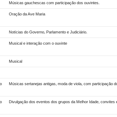
Músicas gauchescas com participação dos ouvintes.
Oração da Ave Maria
Notícias do Governo, Parlamento e Judiciário.
Musical e interação com o ouvinte
Musical
ro
Músicas sertanejas antigas, moda de viola, com participação d
ro
Divulgação dos eventos dos grupos da Melhor Idade, convites 