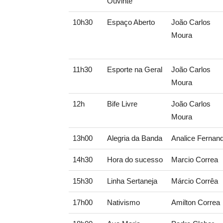
Ouvinte
10h30
Espaço Aberto
João Carlos
Moura
11h30
Esporte na Geral
João Carlos
Moura
12h
Bife Livre
João Carlos
Moura
13h00
Alegria da Banda
Analice Fernan
14h30
Hora do sucesso
Marcio Correa
15h30
Linha Sertaneja
Márcio Corrêa
17h00
Nativismo
Amilton Correa