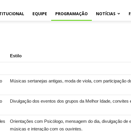
TITUCIONAL
EQUIPE
PROGRAMAÇÃO
NOTÍCIAS
105.1
Estilo
ro
Músicas sertanejas antigas, moda de viola, com participação d
ro
Divulgação dos eventos dos grupos da Melhor Idade, convites 
des
Orientações com Psicólogo, mensagem do dia, divulgação de 
músicas e interação com os ouvintes.