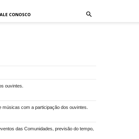
FALE CONOSCO
os ouvintes.
e músicas com a participação dos ouvintes.
eventos das Comunidades, previsão do tempo,