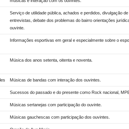
músicas e interação com os ouvintes.
Serviço de utilidade pública, achados e perdidos, divulgação de
entrevistas, debate dos problemas do bairro orientações jurídi
ouvinte.
Informações esportivas em geral e especialmente sobre o espo
Música dos anos setenta, oitenta e noventa.
des
Músicas de bandas com interação dos ouvintes.
Sucessos do passado e do presente como Rock nacional, MPB,
Músicas sertanejas com participação do ouvinte.
Músicas gauchescas com participação dos ouvintes.