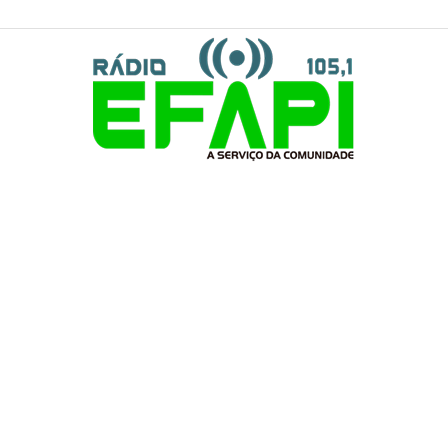
Rádio
Efapi