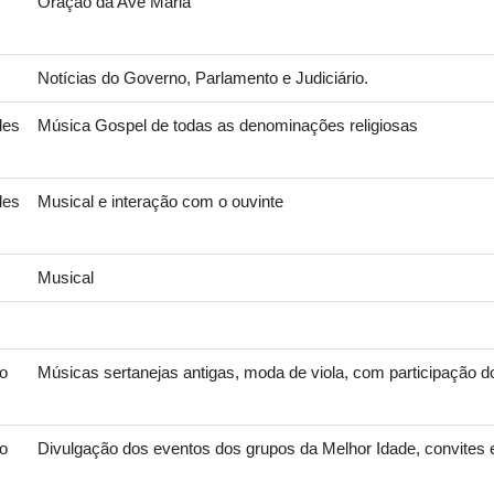
Oração da Ave Maria
Notícias do Governo, Parlamento e Judiciário.
des
Música Gospel de todas as denominações religiosas
des
Musical e interação com o ouvinte
Musical
ro
Músicas sertanejas antigas, moda de viola, com participação d
ro
Divulgação dos eventos dos grupos da Melhor Idade, convites 