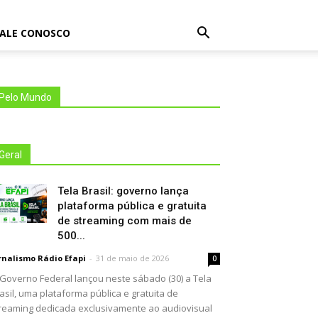
FALE CONOSCO
Pelo Mundo
Geral
Tela Brasil: governo lança
plataforma pública e gratuita
de streaming com mais de
500...
rnalismo Rádio Efapi
-
31 de maio de 2026
0
Governo Federal lançou neste sábado (30) a Tela
asil, uma plataforma pública e gratuita de
reaming dedicada exclusivamente ao audiovisual