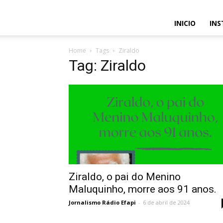
INICIO
INS
Home
Tags
Ziraldo
Tag: Ziraldo
Ziraldo, o pai do Menino
Maluquinho, morre aos 91 anos.
Jornalismo Rádio Efapi
-
6 de abril de 2024