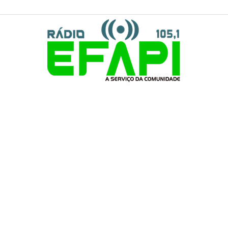
Rádio
Efapi