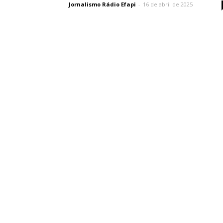
Jornalismo Rádio Efapi
-
16 de abril de 2025