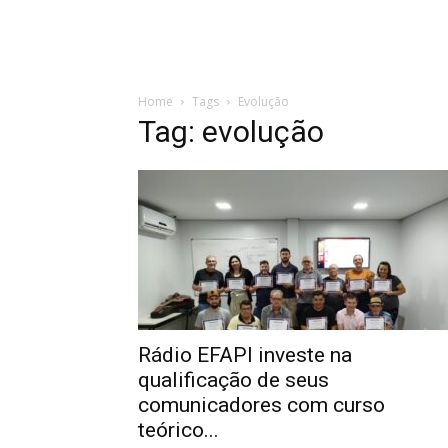
Home
Tags
Evolução
Tag: evolução
Rádio EFAPI investe na
qualificação de seus
comunicadores com curso
teórico...