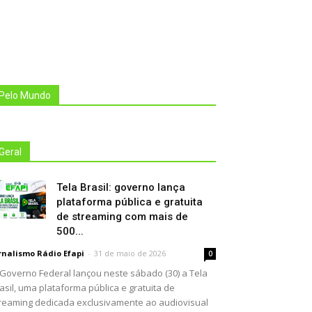
Pelo Mundo
Geral
Tela Brasil: governo lança
plataforma pública e gratuita
de streaming com mais de
500...
rnalismo Rádio Efapi
-
31 de maio de 2026
0
Governo Federal lançou neste sábado (30) a Tela
asil, uma plataforma pública e gratuita de
reaming dedicada exclusivamente ao audiovisual