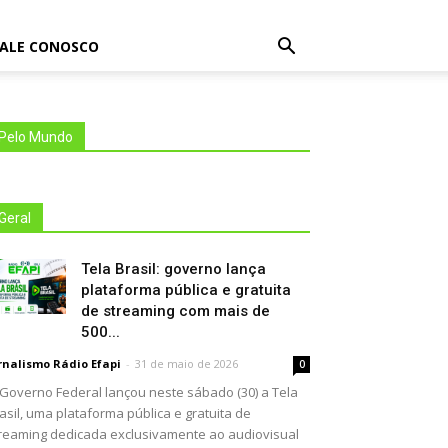
FALE CONOSCO
Pelo Mundo
Geral
Tela Brasil: governo lança
plataforma pública e gratuita
de streaming com mais de
500...
rnalismo Rádio Efapi
-
31 de maio de 2026
0
Governo Federal lançou neste sábado (30) a Tela
asil, uma plataforma pública e gratuita de
reaming dedicada exclusivamente ao audiovisual