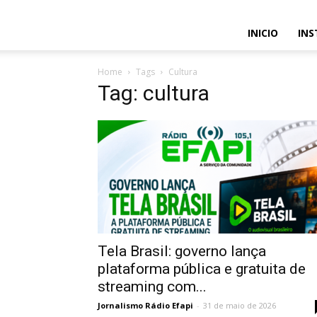
INICIO
INS
Home
Tags
Cultura
Tag: cultura
Tela Brasil: governo lança
plataforma pública e gratuita de
streaming com...
Jornalismo Rádio Efapi
-
31 de maio de 2026