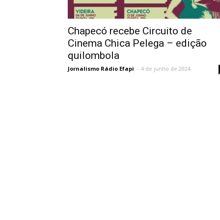
Chapecó recebe Circuito de
Cinema Chica Pelega – edição
quilombola
Jornalismo Rádio Efapi
-
4 de junho de 2024