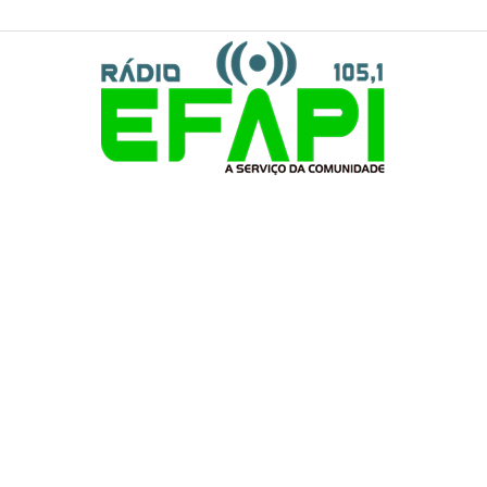
Rádio
Efapi