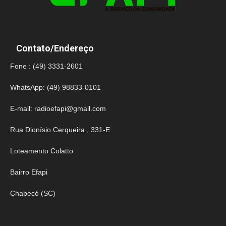
Contato/Endereço
Fone : (49) 3331-2601
WhatsApp: (49) 98833-0101
E-mail:
radioefapi@gmail.com
Rua Dionísio Cerqueira , 331-E
Loteamento Colatto
Bairro Efapi
Chapecó (SC)