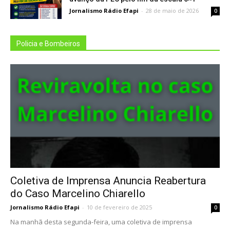
Jornalismo Rádio Efapi
-
28 de maio de 2026
0
Policia e Bombeiros
Coletiva de Imprensa Anuncia Reabertura
do Caso Marcelino Chiarello
Jornalismo Rádio Efapi
-
10 de fevereiro de 2025
0
Na manhã desta segunda-feira, uma coletiva de imprensa