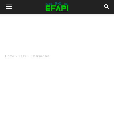
Home
Tags
Catarinenses