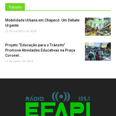
Trânsito
Mobilidade Urbana em Chapecó: Um Debate
Urgente
22 de outubro de 2024
Projeto “Educação para o Trânsito”
Promove Atividades Educativas na Praça
Coronel...
11 de junho de 2024