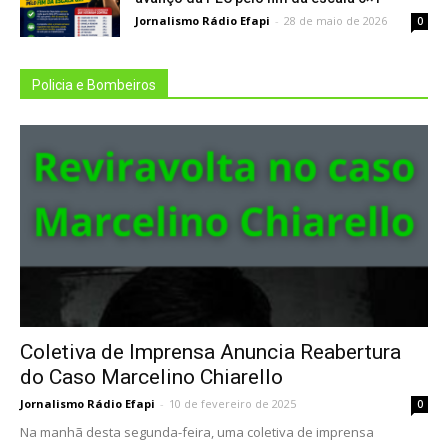
Jornalismo Rádio Efapi
-
28 de maio de 2026
0
Policia e Bombeiros
Coletiva de Imprensa Anuncia Reabertura
do Caso Marcelino Chiarello
Jornalismo Rádio Efapi
-
10 de fevereiro de 2025
0
Na manhã desta segunda-feira, uma coletiva de imprensa