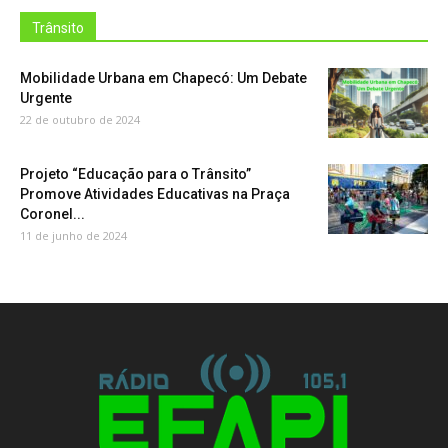
Trânsito
Mobilidade Urbana em Chapecó: Um Debate
Urgente
22 de outubro de 2024
Projeto “Educação para o Trânsito”
Promove Atividades Educativas na Praça
Coronel...
11 de junho de 2024