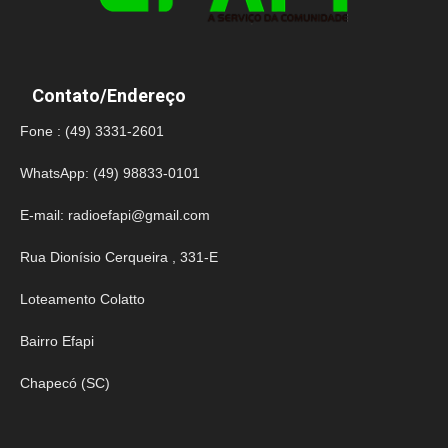
Contato/Endereço
Fone : (49) 3331-2601
WhatsApp: (49) 98833-0101
E-mail:
radioefapi@gmail.com
Rua Dionísio Cerqueira , 331-E
Loteamento Colatto
Bairro Efapi
Chapecó (SC)