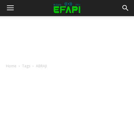
Home
Tags
ABRAJI