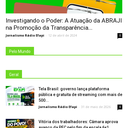
Investigando o Poder: A Atuação da ABRAJI
na Promoção da Transparência...
Jornalismo Rádio Efapi
-
12 de abril de 2024
0
Pelo Mundo
Geral
Tela Brasil: governo lança plataforma
pública e gratuita de streaming com mais de
500...
Jornalismo Rádio Efapi
-
31 de maio de 2026
0
Vitória dos trabalhadores: Câmara aprova
avanço da PEC pelo fim da escala 6×1