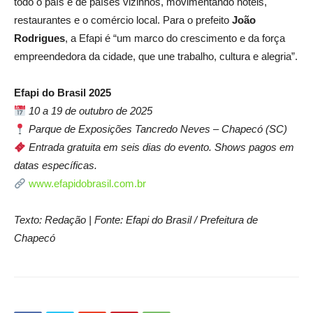
todo o país e de países vizinhos, movimentando hotéis,
restaurantes e o comércio local. Para o prefeito
João
Rodrigues
, a Efapi é “um marco do crescimento e da força
empreendedora da cidade, que une trabalho, cultura e alegria”.
Efapi do Brasil 2025
10 a 19 de outubro de 2025
Parque de Exposições Tancredo Neves – Chapecó (SC)
Entrada gratuita em seis dias do evento. Shows pagos em
datas específicas.
www.efapidobrasil.com.br
Texto: Redação | Fonte: Efapi do Brasil / Prefeitura de
Chapecó