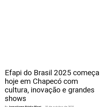
Efapi do Brasil 2025 começa
hoje em Chapecó com
cultura, inovação e grandes
shows
By
Jornalismo Rádio Efapi
-
10 de outubro de 2025