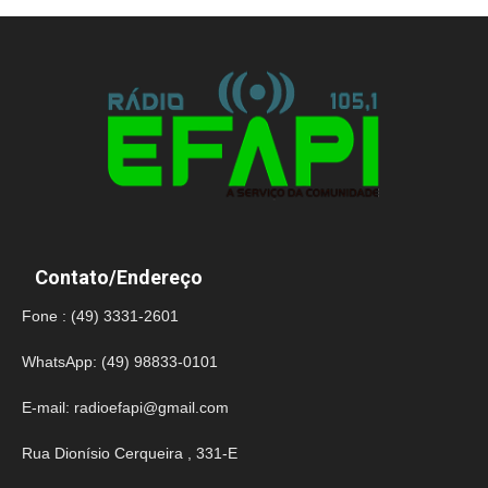
Contato/Endereço
Fone : (49) 3331-2601
WhatsApp: (49) 98833-0101
E-mail:
radioefapi@gmail.com
Rua Dionísio Cerqueira , 331-E