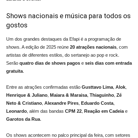
Shows nacionais e música para todos os
gostos
Um dos grandes destaques da Efapi é a programação de
shows. A edição de 2025 reúne
20 atrações nacionais
, com
artistas de diferentes estilos, do sertanejo ao pop e rock.
Serão
quatro dias de shows pagos
e
seis dias com entrada
gratuita
.
Entre as atrações confirmadas estão
Gusttavo Lima
,
Alok
,
Henrique & Juliano
,
Maiara & Maraisa
,
Thiaguinho
,
Zé
Neto & Cristiano
,
Alexandre Pires
,
Eduardo Costa
,
Leonardo
, além das bandas
CPM 22
,
Reação em Cadeia
e
Garotos da Rua
.
Os shows acontecem no palco principal da feira, com setores