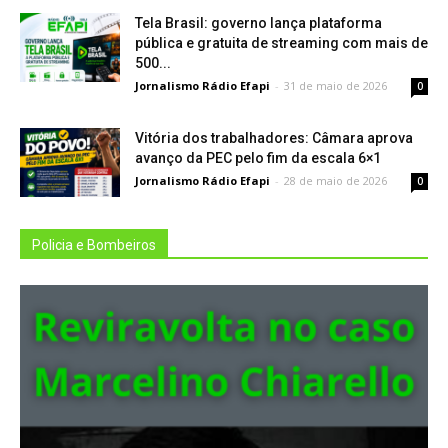
Tela Brasil: governo lança plataforma
pública e gratuita de streaming com mais de
500...
Jornalismo Rádio Efapi
-
31 de maio de 2026
0
Vitória dos trabalhadores: Câmara aprova
avanço da PEC pelo fim da escala 6×1
Jornalismo Rádio Efapi
-
28 de maio de 2026
0
Policia e Bombeiros