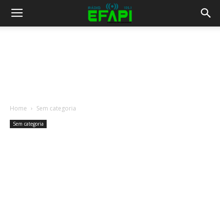
Home
Sem categoria
Sem categoria