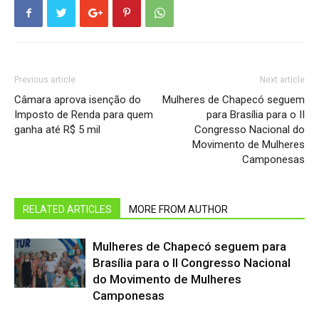
Previous article
Next article
Câmara aprova isenção do
Mulheres de Chapecó seguem
Imposto de Renda para quem
para Brasília para o II
ganha até R$ 5 mil
Congresso Nacional do
Movimento de Mulheres
Camponesas
RELATED ARTICLES
MORE FROM AUTHOR
Mulheres de Chapecó seguem para
Brasília para o II Congresso Nacional
do Movimento de Mulheres
Camponesas