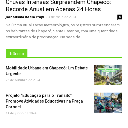
Chuvas Intensas Surpreendem Chapecó:
Recorde Anual em Apenas 24 Horas
Jornalismo Rádio Efapi
-
3 de maio de 2024
0
Na última atualização meteorológica, os registros surpreenderam
os habitantes de Chapecó, Santa Catarina, com uma quantidade
extraordinária de precipitação. Na sede da...
Trânsito
Mobilidade Urbana em Chapecó: Um Debate
Urgente
22 de outubro de 2024
Projeto “Educação para o Trânsito”
Promove Atividades Educativas na Praça
Coronel...
11 de junho de 2024