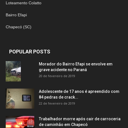
Loteamento Colatto
Bairro Efapi
Chapecó (SC)
POPULAR POSTS
Morador do Bairro Efapi se envolve em
grave acidente no Paraná
20 de fevereiro de 2019
Adolescente de 17 anos é apreendido com
84 pedras de crack...
22 de fevereiro de 2019
Trabalhador morre após cair de carroceria
de caminhão em Chapecó