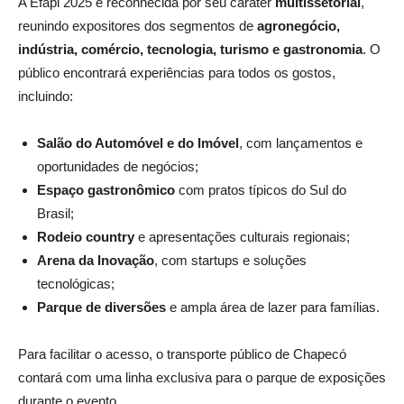
A Efapi 2025 é reconhecida por seu caráter
multissetorial
,
reunindo expositores dos segmentos de
agronegócio,
indústria, comércio, tecnologia, turismo e gastronomia
. O
público encontrará experiências para todos os gostos,
incluindo:
Salão do Automóvel e do Imóvel
, com lançamentos e
oportunidades de negócios;
Espaço gastronômico
com pratos típicos do Sul do
Brasil;
Rodeio country
e apresentações culturais regionais;
Arena da Inovação
, com startups e soluções
tecnológicas;
Parque de diversões
e ampla área de lazer para famílias.
Para facilitar o acesso, o transporte público de Chapecó
contará com uma linha exclusiva para o parque de exposições
durante o evento.