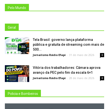
Pelo Mundo
Geral
Tela Brasil: governo lança plataforma
pública e gratuita de streaming com mais de
500...
Jornalismo Rádio Efapi
-
31 de maio de 2026
0
Vitória dos trabalhadores: Câmara aprova
avanço da PEC pelo fim da escala 6×1
Jornalismo Rádio Efapi
-
28 de maio de 2026
0
Policia e Bombeiros