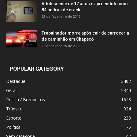
Adolescente de 17 anos é apreendido com
84 pedras de crack...
22 de fevereiro de 2019
Trabalhador morre após cair de carroceria
de caminhão em Chapecó
22 de fevereiro de 2019
POPULAR CATEGORY
Destaque
3402
Geral
2344
Polícia / Bombeiros
1648
Trânsito
924
Esporte
239
Política
75
Sem categoria
47