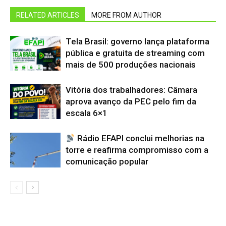
RELATED ARTICLES
MORE FROM AUTHOR
Tela Brasil: governo lança plataforma
pública e gratuita de streaming com
mais de 500 produções nacionais
Vitória dos trabalhadores: Câmara
aprova avanço da PEC pelo fim da
escala 6×1
Rádio EFAPI conclui melhorias na
torre e reafirma compromisso com a
comunicação popular