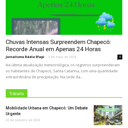
Chuvas Intensas Surpreendem Chapecó:
Recorde Anual em Apenas 24 Horas
Jornalismo Rádio Efapi
-
3 de maio de 2024
0
Na última atualização meteorológica, os registros surpreenderam
os habitantes de Chapecó, Santa Catarina, com uma quantidade
extraordinária de precipitação. Na sede da...
Trânsito
Mobilidade Urbana em Chapecó: Um Debate
Urgente
22 de outubro de 2024