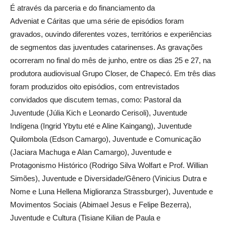
É através da parceria e do financiamento da
Adveniat e Cáritas que uma série de episódios foram
gravados, ouvindo diferentes vozes, territórios e experiências
de segmentos das juventudes catarinenses. As gravações
ocorreram no final do mês de junho, entre os dias 25 e 27, na
produtora audiovisual Grupo Closer, de Chapecó. Em três dias
foram produzidos oito episódios, com entrevistados
convidados que discutem temas, como: Pastoral da
Juventude (Júlia Kich e Leonardo Cerisoli), Juventude
Indígena (Ingrid Ybytu eté e Aline Kaingang), Juventude
Quilombola (Edson Camargo), Juventude e Comunicação
(Jaciara Machuga e Alan Camargo), Juventude e
Protagonismo Histórico (Rodrigo Silva Wolfart e Prof. Willian
Simões), Juventude e Diversidade/Gênero (Vinicius Dutra e
Nome e Luna Hellena Miglioranza Strassburger), Juventude e
Movimentos Sociais (Abimael Jesus e Felipe Bezerra),
Juventude e Cultura (Tisiane Kilian de Paula e