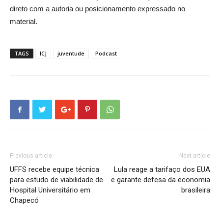
direto com a autoria ou posicionamento expressado no
material.
TAGS
ICJ
juventude
Podcast
Previous article
Next article
UFFS recebe equipe técnica
Lula reage a tarifaço dos EUA
para estudo de viabilidade de
e garante defesa da economia
Hospital Universitário em
brasileira
Chapecó