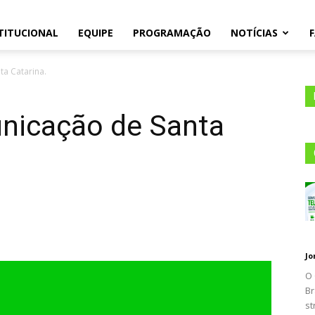
TITUCIONAL
EQUIPE
PROGRAMAÇÃO
NOTÍCIAS
105.1
a Catarina.
nicação de Santa
Jo
O 
Br
st