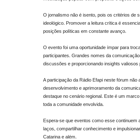
O jornalismo não é isento, pois os critérios de 
ideológico. Promover a leitura crítica é essenci
posições políticas em constante avanço.
O evento foi uma oportunidade ímpar para troca
participantes. Grandes nomes da comunicação 
discussões e proporcionando insights valiosos 
A participação da Rádio Efapi neste fórum n
desenvolvimento e aprimoramento da comunica
destaque no cenário regional. Este é um marco
toda a comunidade envolvida.
Espera-se que eventos como esse continuem a 
laços, compartilhar conhecimento e impulsion
Catarina e além.