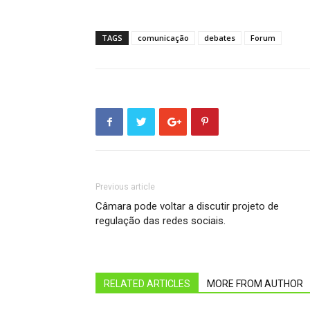
TAGS
comunicação
debates
Forum
Previous article
Câmara pode voltar a discutir projeto de
regulação das redes sociais.
RELATED ARTICLES
MORE FROM AUTHOR