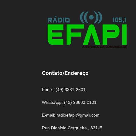
Contato/Endereço
Fone : (49) 3331-2601
WhatsApp: (49) 98833-0101
E-mail:
radioefapi@gmail.com
Rua Dionísio Cerqueira , 331-E