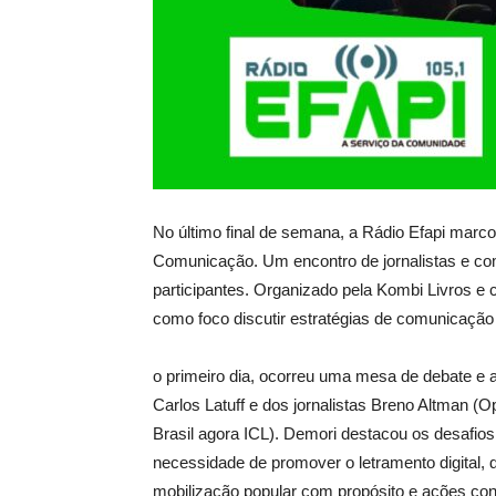
No último final de semana, a Rádio Efapi marc
Comunicação. Um encontro de jornalistas e c
participantes. Organizado pela Kombi Livros e
como foco discutir estratégias de comunicação 
o primeiro dia, ocorreu uma mesa de debate e a
Carlos Latuff e dos jornalistas Breno Altman (O
Brasil agora ICL). Demori destacou os desafios
necessidade de promover o letramento digital, d
mobilização popular com propósito e ações con