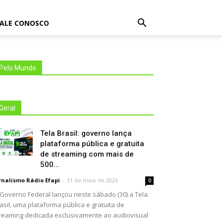
FALE CONOSCO
Pelo Mundo
Geral
Tela Brasil: governo lança
plataforma pública e gratuita
de streaming com mais de
500...
rnalismo Rádio Efapi
-
31 de maio de 2026
0
Governo Federal lançou neste sábado (30) a Tela
asil, uma plataforma pública e gratuita de
reaming dedicada exclusivamente ao audiovisual