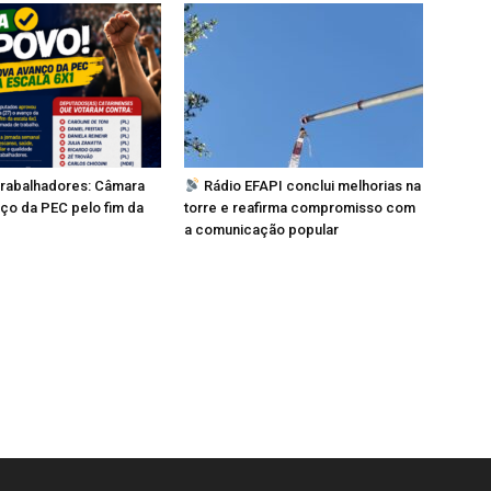
 trabalhadores: Câmara
Rádio EFAPI conclui melhorias na
ço da PEC pelo fim da
torre e reafirma compromisso com
a comunicação popular