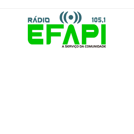
Rádio
Efapi