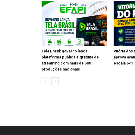
Tela Brasil: governo lança
Vitória dos
plataforma pública e gratuita de
aprova avan
streaming com mais de 500
escala 6×1
produções nacionais