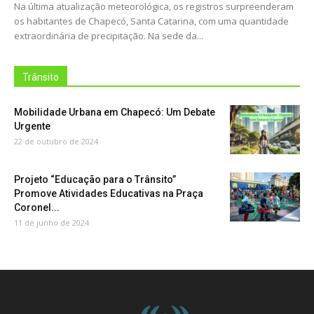
Na última atualização meteorológica, os registros surpreenderam
os habitantes de Chapecó, Santa Catarina, com uma quantidade
extraordinária de precipitação. Na sede da...
Trânsito
Mobilidade Urbana em Chapecó: Um Debate
Urgente
22 de outubro de 2024
Projeto “Educação para o Trânsito”
Promove Atividades Educativas na Praça
Coronel...
11 de junho de 2024