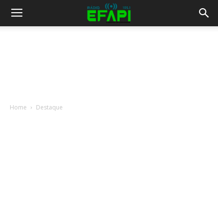
Home
Destaque