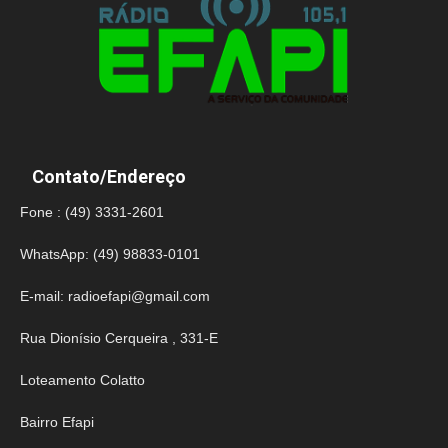
Contato/Endereço
Fone : (49) 3331-2601
WhatsApp: (49) 98833-0101
E-mail:
radioefapi@gmail.com
Rua Dionísio Cerqueira , 331-E
Loteamento Colatto
Bairro Efapi