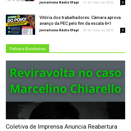
Jornalismo Rádio Efapi
-
31 de maio de 2026
0
Vitória dos trabalhadores: Câmara aprova
avanço da PEC pelo fim da escala 6×1
Jornalismo Rádio Efapi
-
28 de maio de 2026
0
Policia e Bombeiros
Coletiva de Imprensa Anuncia Reabertura