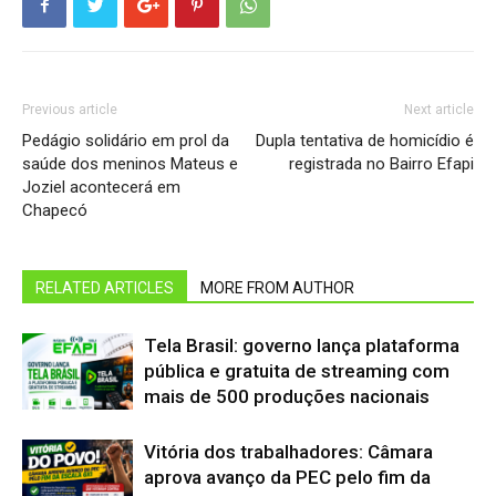
Previous article
Next article
Pedágio solidário em prol da
Dupla tentativa de homicídio é
saúde dos meninos Mateus e
registrada no Bairro Efapi
Joziel acontecerá em
Chapecó
RELATED ARTICLES
MORE FROM AUTHOR
Tela Brasil: governo lança plataforma
pública e gratuita de streaming com
mais de 500 produções nacionais
Vitória dos trabalhadores: Câmara
aprova avanço da PEC pelo fim da