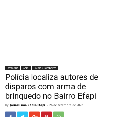
Destaque
Geral
Polícia / Bombeiros
Polícia localiza autores de
disparos com arma de
brinquedo no Bairro Efapi
By
Jornalismo Rádio Efapi
-
26 de setembro de 2022