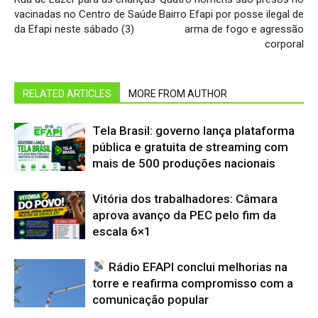
vacinadas no Centro de Saúde
Bairro Efapi por posse ilegal de
da Efapi neste sábado (3)
arma de fogo e agressão
corporal
RELATED ARTICLES
MORE FROM AUTHOR
Tela Brasil: governo lança plataforma
pública e gratuita de streaming com
mais de 500 produções nacionais
Vitória dos trabalhadores: Câmara
aprova avanço da PEC pelo fim da
escala 6×1
Rádio EFAPI conclui melhorias na
torre e reafirma compromisso com a
comunicação popular