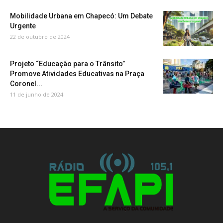
Mobilidade Urbana em Chapecó: Um Debate
Urgente
22 de outubro de 2024
Projeto “Educação para o Trânsito”
Promove Atividades Educativas na Praça
Coronel...
11 de junho de 2024