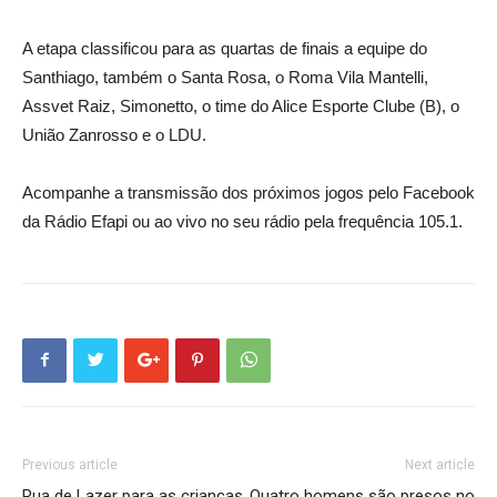
A etapa classificou para as quartas de finais a equipe do
Santhiago, também o Santa Rosa, o Roma Vila Mantelli,
Assvet Raiz, Simonetto, o time do Alice Esporte Clube (B), o
União Zanrosso e o LDU.
Acompanhe a transmissão dos próximos jogos pelo Facebook
da Rádio Efapi ou ao vivo no seu rádio pela frequência 105.1.
Previous article
Next article
Rua de Lazer para as crianças
Quatro homens são presos no