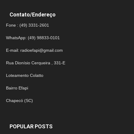
Contato/Endereço
Fone : (49) 3331-2601
WhatsApp: (49) 98833-0101
E-mail:
radioefapi@gmail.com
Rua Dionísio Cerqueira , 331-E
Loteamento Colatto
Bairro Efapi
Chapecó (SC)
POPULAR POSTS