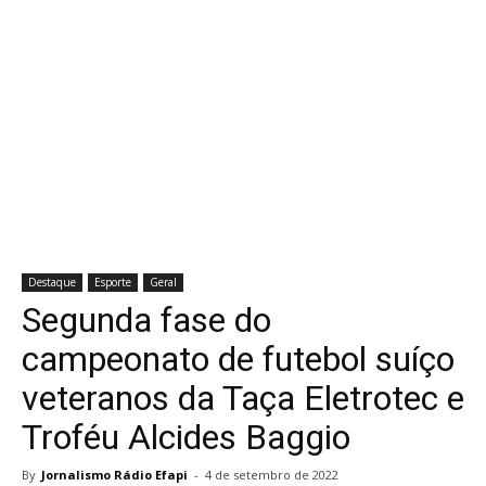
Destaque
Esporte
Geral
Segunda fase do
campeonato de futebol suíço
veteranos da Taça Eletrotec e
Troféu Alcides Baggio
By
Jornalismo Rádio Efapi
-
4 de setembro de 2022