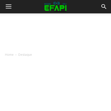
Home
Destaque