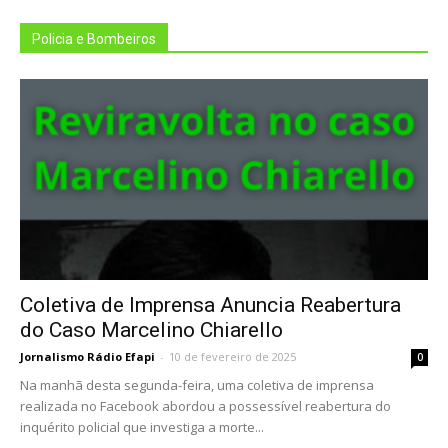
Policia e Bombeiros
Coletiva de Imprensa Anuncia Reabertura
do Caso Marcelino Chiarello
Jornalismo Rádio Efapi
-
10 de fevereiro de 2025
0
Na manhã desta segunda-feira, uma coletiva de imprensa
realizada no Facebook abordou a possessível reabertura do
inquérito policial que investiga a morte...