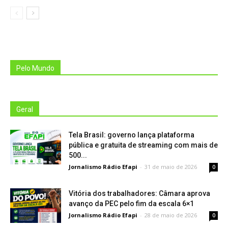
Pelo Mundo
Geral
Tela Brasil: governo lança plataforma
pública e gratuita de streaming com mais de
500...
Jornalismo Rádio Efapi
-
31 de maio de 2026
0
Vitória dos trabalhadores: Câmara aprova
avanço da PEC pelo fim da escala 6×1
Jornalismo Rádio Efapi
-
28 de maio de 2026
0