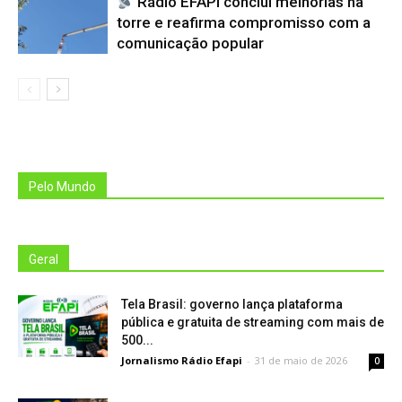
Rádio EFAPI conclui melhorias na
torre e reafirma compromisso com a
comunicação popular
Pelo Mundo
Geral
Tela Brasil: governo lança plataforma
pública e gratuita de streaming com mais de
500...
Jornalismo Rádio Efapi
-
31 de maio de 2026
0