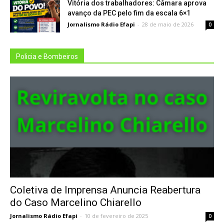
Vitória dos trabalhadores: Câmara aprova
avanço da PEC pelo fim da escala 6×1
Jornalismo Rádio Efapi
-
28 de maio de 2026
0
Policia e Bombeiros
Coletiva de Imprensa Anuncia Reabertura
do Caso Marcelino Chiarello
Jornalismo Rádio Efapi
-
10 de fevereiro de 2025
0