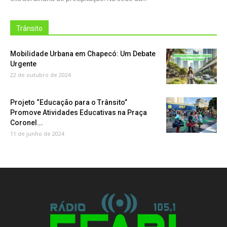
Trânsito
Mobilidade Urbana em Chapecó: Um Debate
Urgente
22 de outubro de 2024
Projeto “Educação para o Trânsito”
Promove Atividades Educativas na Praça
Coronel...
11 de junho de 2024