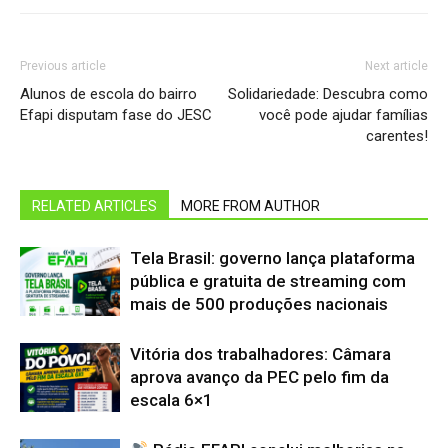
Previous article
Next article
Alunos de escola do bairro
Solidariedade: Descubra como
Efapi disputam fase do JESC
você pode ajudar famílias
carentes!
RELATED ARTICLES
MORE FROM AUTHOR
Tela Brasil: governo lança plataforma
pública e gratuita de streaming com
mais de 500 produções nacionais
Vitória dos trabalhadores: Câmara
aprova avanço da PEC pelo fim da
escala 6×1