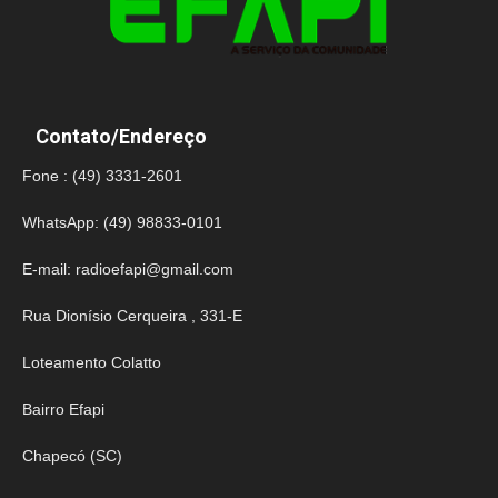
Contato/Endereço
Fone : (49) 3331-2601
WhatsApp: (49) 98833-0101
E-mail:
radioefapi@gmail.com
Rua Dionísio Cerqueira , 331-E
Loteamento Colatto
Bairro Efapi
Chapecó (SC)