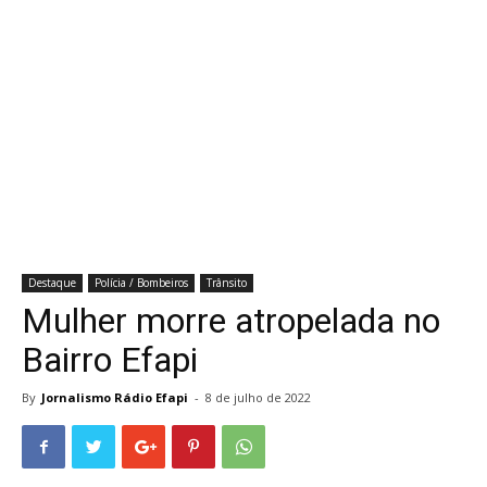
Destaque
Polícia / Bombeiros
Trânsito
Mulher morre atropelada no
Bairro Efapi
By
Jornalismo Rádio Efapi
-
8 de julho de 2022