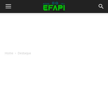
Home
Destaque