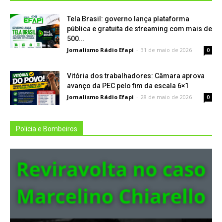
Tela Brasil: governo lança plataforma
pública e gratuita de streaming com mais de
500...
Jornalismo Rádio Efapi
-
31 de maio de 2026
0
Vitória dos trabalhadores: Câmara aprova
avanço da PEC pelo fim da escala 6×1
Jornalismo Rádio Efapi
-
28 de maio de 2026
0
Policia e Bombeiros