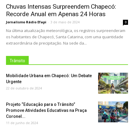
Chuvas Intensas Surpreendem Chapecó:
Recorde Anual em Apenas 24 Horas
Jornalismo Rádio Efapi
-
3 de maio de 2024
0
Na última atualização meteorológica, os registros surpreenderam
os habitantes de Chapecó, Santa Catarina, com uma quantidade
extraordinária de precipitação. Na sede da...
Trânsito
Mobilidade Urbana em Chapecó: Um Debate
Urgente
22 de outubro de 2024
Projeto “Educação para o Trânsito”
Promove Atividades Educativas na Praça
Coronel...
11 de junho de 2024