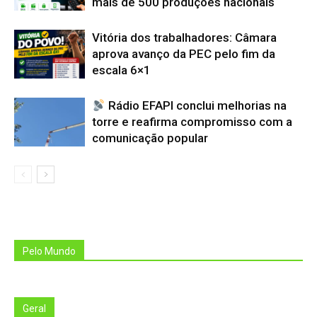
mais de 500 produções nacionais
Vitória dos trabalhadores: Câmara
aprova avanço da PEC pelo fim da
escala 6×1
Rádio EFAPI conclui melhorias na
torre e reafirma compromisso com a
comunicação popular
Pelo Mundo
Geral