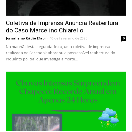
Coletiva de Imprensa Anuncia Reabertura
do Caso Marcelino Chiarello
Jornalismo Rádio Efapi
-
10 de fevereiro de 2025
0
Na manhã desta segunda-feira, uma coletiva de imprensa
realizada no Facebook abordou a possessível reabertura do
inquérito policial que investiga a morte...