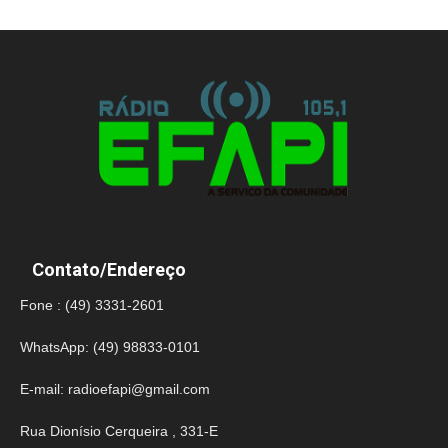
Contato/Endereço
Fone : (49) 3331-2601
WhatsApp: (49) 98833-0101
E-mail:
radioefapi@gmail.com
Rua Dionísio Cerqueira , 331-E