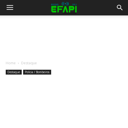
Home
Destaque
Destaque
Polícia / Bombeiros