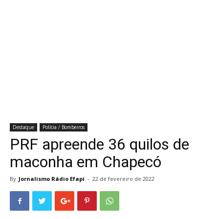
Destaque
Polícia / Bombeiros
PRF apreende 36 quilos de
maconha em Chapecó
By
Jornalismo Rádio Efapi
-
22 de fevereiro de 2022