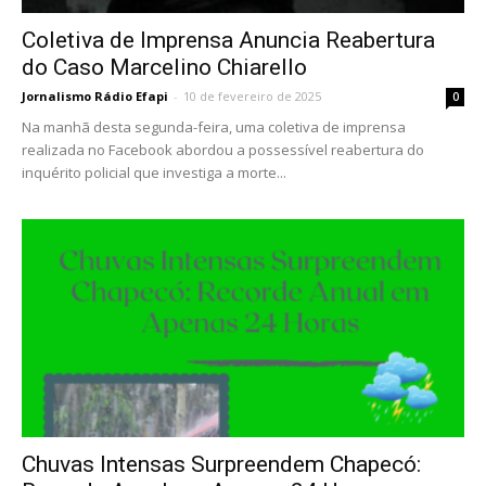
Coletiva de Imprensa Anuncia Reabertura
do Caso Marcelino Chiarello
Jornalismo Rádio Efapi
-
10 de fevereiro de 2025
0
Na manhã desta segunda-feira, uma coletiva de imprensa
realizada no Facebook abordou a possessível reabertura do
inquérito policial que investiga a morte...
Chuvas Intensas Surpreendem Chapecó: