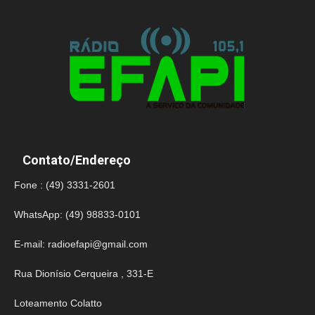
Contato/Endereço
Fone : (49) 3331-2601
WhatsApp: (49) 98833-0101
E-mail:
radioefapi@gmail.com
Rua Dionísio Cerqueira , 331-E
Loteamento Colatto