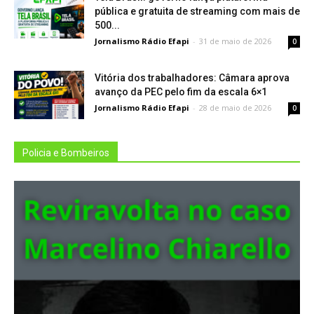
pública e gratuita de streaming com mais de
500...
Jornalismo Rádio Efapi
-
31 de maio de 2026
0
Vitória dos trabalhadores: Câmara aprova
avanço da PEC pelo fim da escala 6×1
Jornalismo Rádio Efapi
-
28 de maio de 2026
0
Policia e Bombeiros