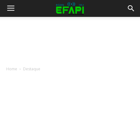
Home
Destaque