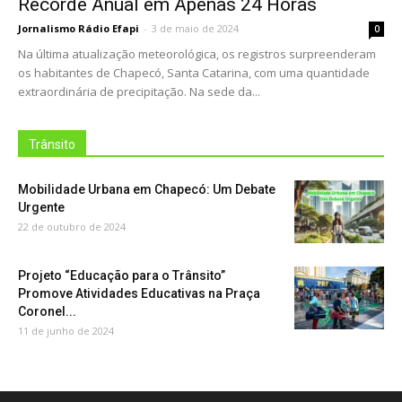
Recorde Anual em Apenas 24 Horas
Jornalismo Rádio Efapi
-
3 de maio de 2024
0
Na última atualização meteorológica, os registros surpreenderam
os habitantes de Chapecó, Santa Catarina, com uma quantidade
extraordinária de precipitação. Na sede da...
Trânsito
Mobilidade Urbana em Chapecó: Um Debate
Urgente
22 de outubro de 2024
Projeto “Educação para o Trânsito”
Promove Atividades Educativas na Praça
Coronel...
11 de junho de 2024