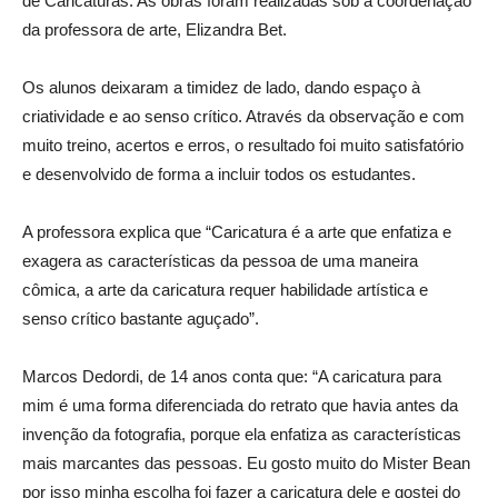
de Caricaturas. As obras foram realizadas sob a coordenação
da professora de arte, Elizandra Bet.
Os alunos deixaram a timidez de lado, dando espaço à
criatividade e ao senso crítico. Através da observação e com
muito treino, acertos e erros, o resultado foi muito satisfatório
e desenvolvido de forma a incluir todos os estudantes.
A professora explica que “Caricatura é a arte que enfatiza e
exagera as características da pessoa de uma maneira
cômica, a arte da caricatura requer habilidade artística e
senso crítico bastante aguçado”.
Marcos Dedordi, de 14 anos conta que: “A caricatura para
mim é uma forma diferenciada do retrato que havia antes da
invenção da fotografia, porque ela enfatiza as características
mais marcantes das pessoas. Eu gosto muito do Mister Bean
por isso minha escolha foi fazer a caricatura dele e gostei do