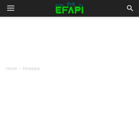
Home
Destaque