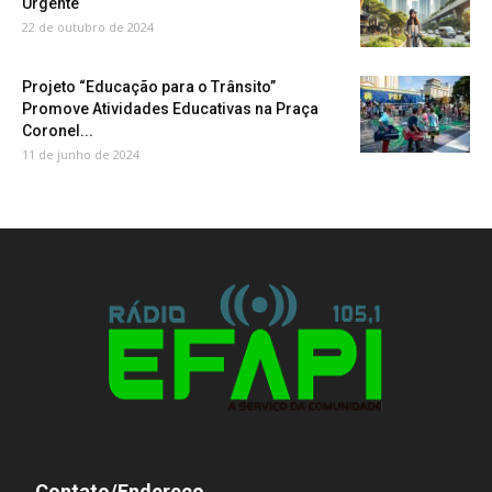
Urgente
22 de outubro de 2024
Projeto “Educação para o Trânsito”
Promove Atividades Educativas na Praça
Coronel...
11 de junho de 2024
Contato/Endereço