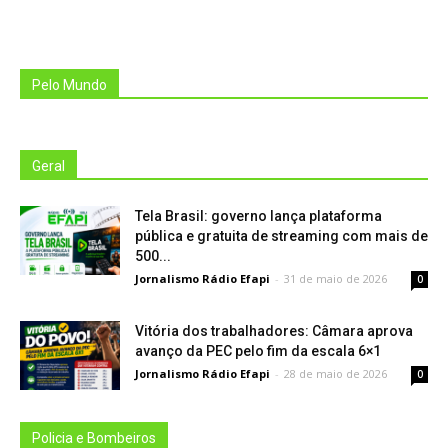
Pelo Mundo
Geral
Tela Brasil: governo lança plataforma
pública e gratuita de streaming com mais de
500...
Jornalismo Rádio Efapi
-
31 de maio de 2026
0
Vitória dos trabalhadores: Câmara aprova
avanço da PEC pelo fim da escala 6×1
Jornalismo Rádio Efapi
-
28 de maio de 2026
0
Policia e Bombeiros