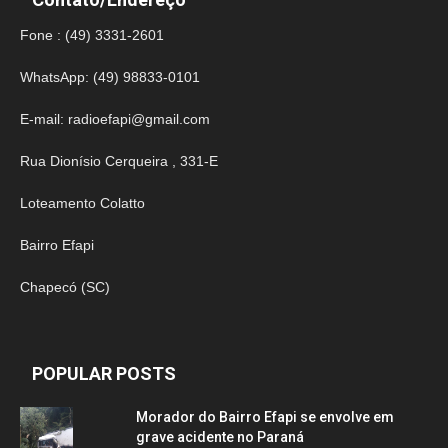
Fone : (49) 3331-2601
WhatsApp: (49) 98833-0101
E-mail:
radioefapi@gmail.com
Rua Dionísio Cerqueira , 331-E
Loteamento Colatto
Bairro Efapi
Chapecó (SC)
POPULAR POSTS
Morador do Bairro Efapi se envolve em
grave acidente no Paraná