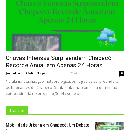
Chuvas Intensas Surpreendem Chapecó:
Recorde Anual em Apenas 24 Horas
Jornalismo Rádio Efapi
-
3 de maio de 2024
0
Na última atualização meteorológica, os registros surpreenderam
os habitantes de Chapecó, Santa Catarina, com uma quantidade
extraordinária de precipitação. Na sede da...
Trânsito
Mobilidade Urbana em Chapecó: Um Debate