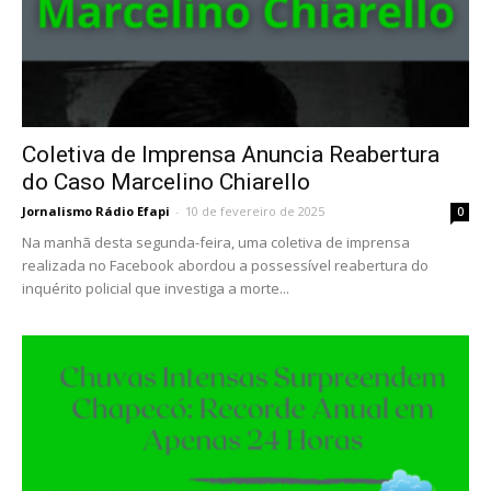
Coletiva de Imprensa Anuncia Reabertura
do Caso Marcelino Chiarello
Jornalismo Rádio Efapi
-
10 de fevereiro de 2025
0
Na manhã desta segunda-feira, uma coletiva de imprensa
realizada no Facebook abordou a possessível reabertura do
inquérito policial que investiga a morte...