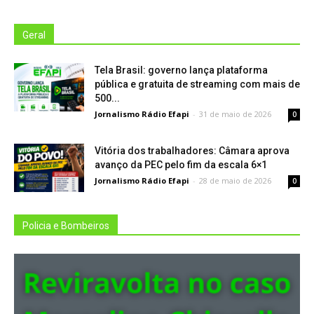
Geral
Tela Brasil: governo lança plataforma
pública e gratuita de streaming com mais de
500...
Jornalismo Rádio Efapi
-
31 de maio de 2026
0
Vitória dos trabalhadores: Câmara aprova
avanço da PEC pelo fim da escala 6×1
Jornalismo Rádio Efapi
-
28 de maio de 2026
0
Policia e Bombeiros