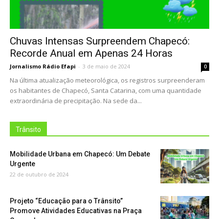
Chuvas Intensas Surpreendem Chapecó:
Recorde Anual em Apenas 24 Horas
Jornalismo Rádio Efapi
-
3 de maio de 2024
0
Na última atualização meteorológica, os registros surpreenderam
os habitantes de Chapecó, Santa Catarina, com uma quantidade
extraordinária de precipitação. Na sede da...
Trânsito
Mobilidade Urbana em Chapecó: Um Debate
Urgente
22 de outubro de 2024
Projeto “Educação para o Trânsito”
Promove Atividades Educativas na Praça