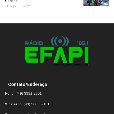
Coronel...
11 de junho de 2024
Contato/Endereço
Fone : (49) 3331-2601
WhatsApp: (49) 98833-0101