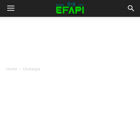
Home
Destaque