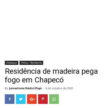
Destaque
Polícia / Bombeiros
Residência de madeira pega
fogo em Chapecó
By
Jornalismo Rádio Efapi
-
6 de outubro de 2020