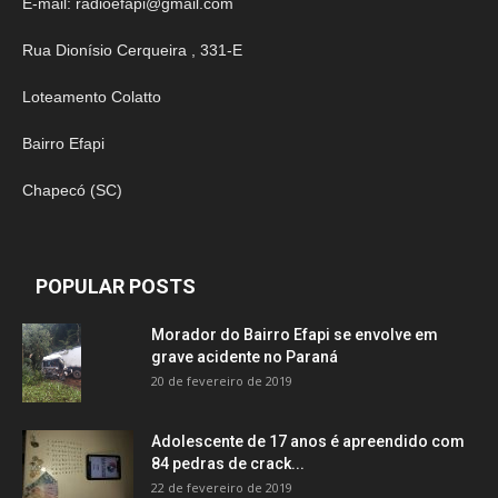
E-mail:
radioefapi@gmail.com
Rua Dionísio Cerqueira , 331-E
Loteamento Colatto
Bairro Efapi
Chapecó (SC)
POPULAR POSTS
Morador do Bairro Efapi se envolve em
grave acidente no Paraná
20 de fevereiro de 2019
Adolescente de 17 anos é apreendido com
84 pedras de crack...
22 de fevereiro de 2019