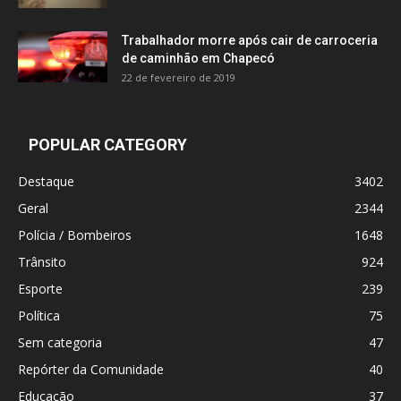
Trabalhador morre após cair de carroceria
de caminhão em Chapecó
22 de fevereiro de 2019
POPULAR CATEGORY
Destaque
3402
Geral
2344
Polícia / Bombeiros
1648
Trânsito
924
Esporte
239
Política
75
Sem categoria
47
Repórter da Comunidade
40
Educação
37