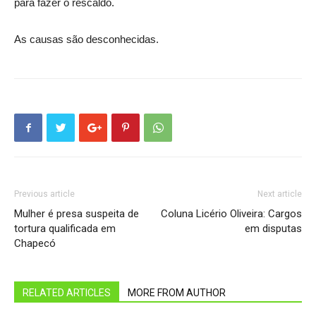
para fazer o rescaldo.
As causas são desconhecidas.
Previous article
Next article
Mulher é presa suspeita de
Coluna Licério Oliveira: Cargos
tortura qualificada em
em disputas
Chapecó
RELATED ARTICLES
MORE FROM AUTHOR