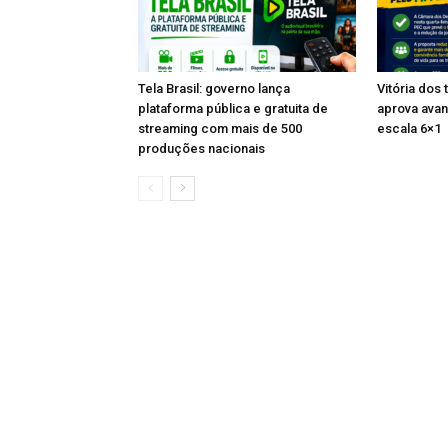
Tela Brasil: governo lança
Vitória dos
plataforma pública e gratuita de
aprova avan
streaming com mais de 500
escala 6×1
produções nacionais