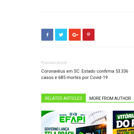
Previous article
Coronavírus em SC: Estado confirma 53.336
casos e 685 mortes por Covid-19
RELATED ARTICLES
MORE FROM AUTHOR