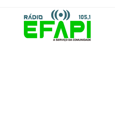
Rádio
Efapi