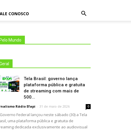
FALE CONOSCO
Pelo Mundo
Geral
Tela Brasil: governo lança
plataforma pública e gratuita
de streaming com mais de
500...
rnalismo Rádio Efapi
-
31 de maio de 2026
0
Governo Federal lançou neste sábado (30) a Tela
asil, uma plataforma pública e gratuita de
reaming dedicada exclusivamente ao audiovisual