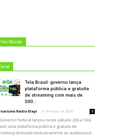
Pelo Mundo
Geral
Tela Brasil: governo lança
plataforma pública e gratuita
de streaming com mais de
500...
rnalismo Rádio Efapi
-
31 de maio de 2026
0
Governo Federal lançou neste sábado (30) a Tela
asil, uma plataforma pública e gratuita de
reaming dedicada exclusivamente ao audiovisual