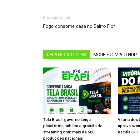
Previous article
Fogo consome casa no Bairro Flor
RELATED ARTICLES
MORE FROM AUTHOR
Tela Brasil: governo lança
Vitória dos
plataforma pública e gratuita de
aprova avan
streaming com mais de 500
escala 6×1
produções nacionais