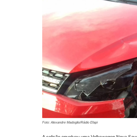
Foto: Alexandre Madoglio/Rádio Efapi
A colisão envolveu uma Volkswagen Nova Save