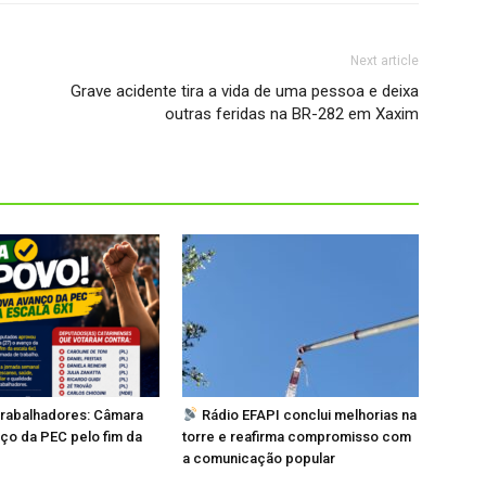
Next article
Grave acidente tira a vida de uma pessoa e deixa
outras feridas na BR-282 em Xaxim
 trabalhadores: Câmara
Rádio EFAPI conclui melhorias na
ço da PEC pelo fim da
torre e reafirma compromisso com
a comunicação popular