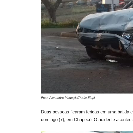
Foto: Alexandre Madoglio/Rádio Efapi
Duas pessoas ficaram feridas em uma batida ent
domingo (7), em Chapecó. O acidente acontece