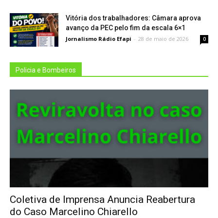
Vitória dos trabalhadores: Câmara aprova
avanço da PEC pelo fim da escala 6×1
Jornalismo Rádio Efapi
-
28 de maio de 2026
0
Policia e Bombeiros
Coletiva de Imprensa Anuncia Reabertura
do Caso Marcelino Chiarello