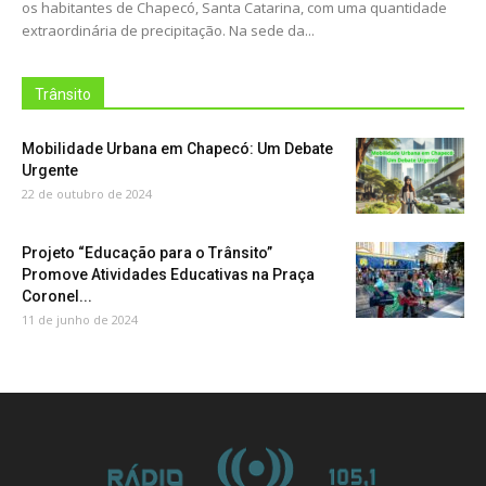
os habitantes de Chapecó, Santa Catarina, com uma quantidade
extraordinária de precipitação. Na sede da...
Trânsito
Mobilidade Urbana em Chapecó: Um Debate
Urgente
22 de outubro de 2024
Projeto “Educação para o Trânsito”
Promove Atividades Educativas na Praça
Coronel...
11 de junho de 2024