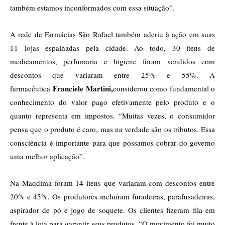
também estamos inconformados com essa situação”.
A rede de Farmácias São Rafael também aderiu à ação em suas
11 lojas espalhadas pela cidade. Ao todo, 30 itens de
medicamentos, perfumaria e higiene foram vendidos com
descontos que variaram entre 25% e 55%. A
Franciele Martini,
farmacêutica
considerou como fundamental o
conhecimento do valor pago efetivamente pelo produto e o
quanto representa em impostos. “Muitas vezes, o consumidor
pensa que o produto é caro, mas na verdade são os tributos. Essa
consciência é importante para que possamos cobrar do governo
uma melhor aplicação”.
Na Maqdima foram 14 itens que variaram com descontos entre
20% e 45%. Os produtores incluíram furadeiras, parafusadeiras,
aspirador de pó e jogo de soquete. Os clientes fizeram fila em
frente à loja para garantir seus produtos. “O movimento foi muito