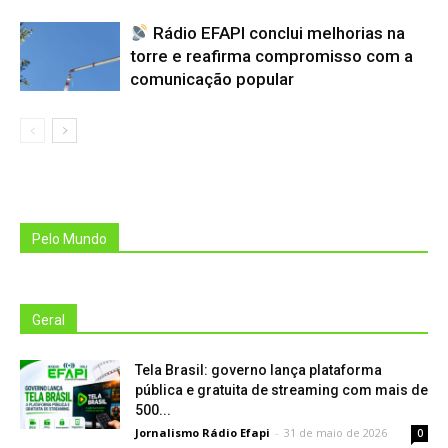
Rádio EFAPI conclui melhorias na
torre e reafirma compromisso com a
comunicação popular
Pelo Mundo
Geral
Tela Brasil: governo lança plataforma
pública e gratuita de streaming com mais de
500...
Jornalismo Rádio Efapi
-
31 de maio de 2026
0