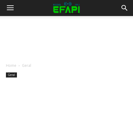
Home
Geral
Geral