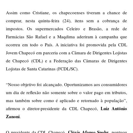
Assim como Cristiane, os chapecoenses tiveram a chance de
comprar, nesta quinta-feira (24), itens sem a cobrança de
impostos. Os supermercados Celeiro e Brasão, a rede de
Farmácias São Rafael e a Maqdima aderiram à campanha que
ocorreu em todo o País. A iniciativa foi promovida pela CDL
Jovem Chapecó em parceria com a Câmara de Dirigentes Lojistas
de Chapecó (CDL) e a Federação das Câmaras de Dirigentes
Lojistas de Santa Catarinas (FCDL/SC).
“Nosso objetivo foi alcançado. Oportunizamos aos consumidores
um dia de reflexão não somente sobre o valor pago em tributos,
mas também sobre como é aplicado e retornado à população”,
Luiz Antônio
afirmou o diretor-presidente da CDL Chapecó,
Zanoni
.
Clóvis Afonso Spohr
O presidente da CDL Chapecó,
, pontuou