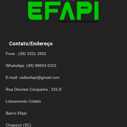
Contato/Endereço
Fone : (49) 3331-2601
WhatsApp: (49) 98833-0101
E-mail:
radioefapi@gmail.com
Rua Dionísio Cerqueira , 331-E
Loteamento Colatto
Bairro Efapi
Chapecó (SC)