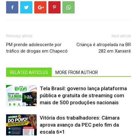
Previous article
Next article
PM prende adolescente por
Criança é atropelada na BR
tráfico de drogas em Chapecó
282 em Xanxerê
RELATED ARTICLES
MORE FROM AUTHOR
Tela Brasil: governo lança plataforma
pública e gratuita de streaming com
mais de 500 produções nacionais
Vitória dos trabalhadores: Câmara
aprova avanço da PEC pelo fim da
escala 6×1