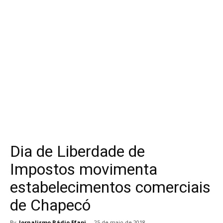
Dia de Liberdade de
Impostos movimenta
estabelecimentos comerciais
de Chapecó
By
Jornalismo Rádio Efapi
-
25 de maio de 2018