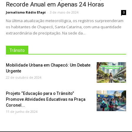
Recorde Anual em Apenas 24 Horas
Jornalismo Rádio Efapi
-
3 de maio de 2024
0
Na última atualização meteorológica, os registros surpreenderam
os habitantes de Chapecó, Santa Catarina, com uma quantidade
extraordinária de precipitação. Na sede da...
Trânsito
Mobilidade Urbana em Chapecó: Um Debate
Urgente
22 de outubro de 2024
Projeto “Educação para o Trânsito”
Promove Atividades Educativas na Praça
Coronel...
11 de junho de 2024