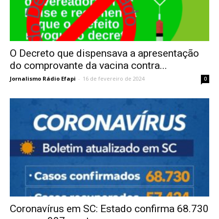
O Decreto que dispensava a apresentação
do comprovante da vacina contra...
Jornalismo Rádio Efapi
-
16 de fevereiro de 2024
0
Coronavírus em SC: Estado confirma 68.730