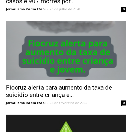
casos e 907 mortes por...
Jornalismo Rádio Efapi
-
26 de julho de 2020
0
Fiocruz alerta para aumento da taxa de
suicídio entre criança e...
Jornalismo Rádio Efapi
-
24 de fevereiro de 2024
0