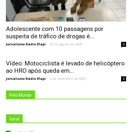
Adolescente com 10 passagens por
suspeita de tráfico de drogas é...
Jornalismo Rádio Efapi
-
29 de agosto de 2020
0
Vídeo: Motociclista é levado de helicóptero
ao HRO após queda em...
Jornalismo Rádio Efapi
-
6 de setembro de 2020
0
Pelo Mundo
Geral