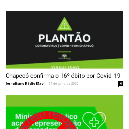
Chapecó confirma o 16º óbito por Covid-19
Jornalismo Rádio Efapi
-
27 de julho de 2020
0