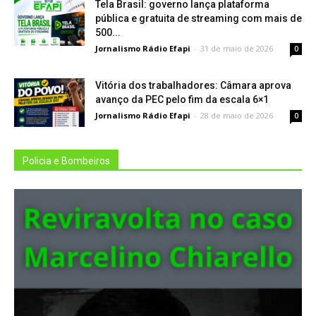
Tela Brasil: governo lança plataforma
pública e gratuita de streaming com mais de
500...
Jornalismo Rádio Efapi
-
31 de maio de 2026
0
Vitória dos trabalhadores: Câmara aprova
avanço da PEC pelo fim da escala 6×1
Jornalismo Rádio Efapi
-
28 de maio de 2026
0
Policia e Bombeiros