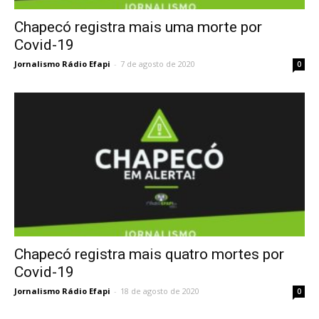
Chapecó registra mais uma morte por
Covid-19
Jornalismo Rádio Efapi
-
7 de agosto de 2020
0
Chapecó registra mais quatro mortes por
Covid-19
Jornalismo Rádio Efapi
-
18 de agosto de 2020
0