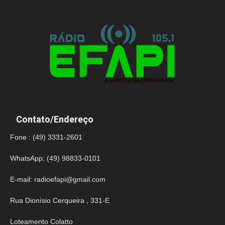
Contato/Endereço
Fone : (49) 3331-2601
WhatsApp: (49) 98833-0101
E-mail:
radioefapi@gmail.com
Rua Dionísio Cerqueira , 331-E
Loteamento Colatto