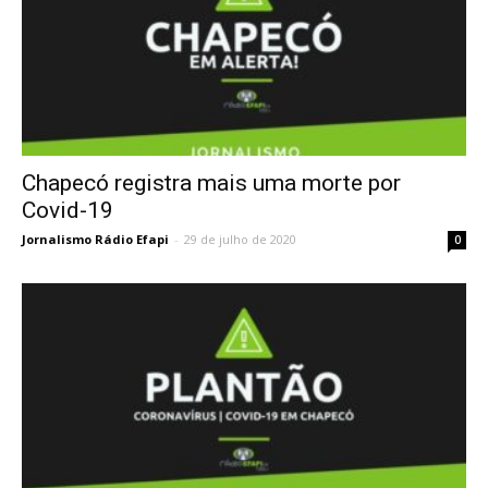
Chapecó registra mais uma morte por
Covid-19
Jornalismo Rádio Efapi
-
29 de julho de 2020
0