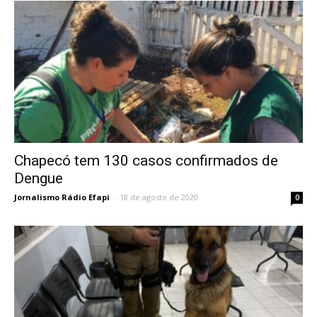
Chapecó tem 130 casos confirmados de
Dengue
Jornalismo Rádio Efapi
-
18 de agosto de 2020
0